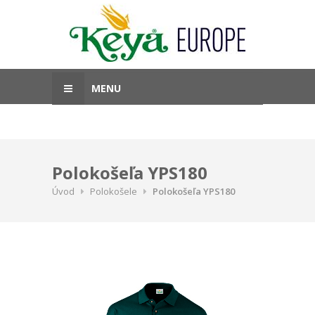
MENU
Polokošeľa YPS180
Úvod
Polokošele
Polokošeľa YPS180