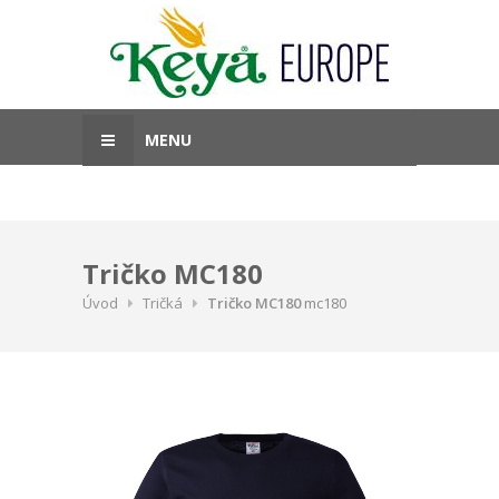
MENU
Tričko MC180
Úvod
Tričká
Tričko MC180
mc180